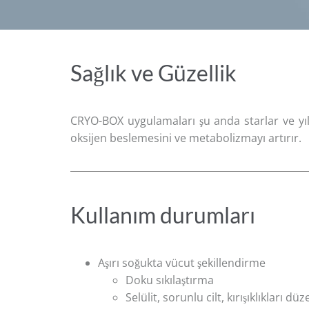
Sağlık ve Güzellik
CRYO-BOX uygulamaları şu anda starlar ve yıl
oksijen beslemesini ve metabolizmayı artırır.
Kullanım durumları
Aşırı soğukta vücut şekillendirme
Doku sıkılaştırma
Selülit, sorunlu cilt, kırışıklıkları dü