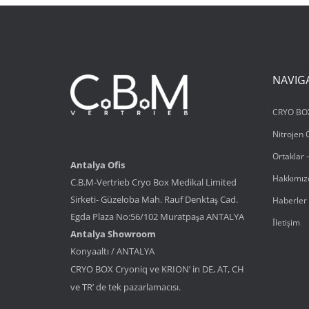
NAVIG
CRYO BOX
Nitrojen 
Ortaklar –
Antalya Ofis
Hakkımız
C.B.M-Vertrieb Cryo Box Medikal Limited
Sirketi- Güzeloba Mah. Rauf Denktaş Cad.
Haberler 
Egda Plaza No:56/102 Muratpaşa ANTALYA
İletişim
Antalya Showroom
Konyaaltı / ANTALYA
CRYO BOX Cryoniq ve KRION’ in DE, AT, CH
ve TR’ de tek pazarlamacısı.