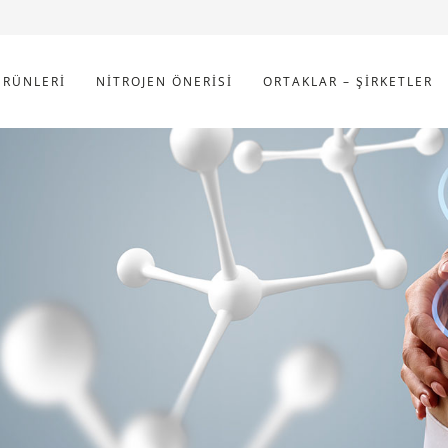
ÜRÜNLERI
NITROJEN ÖNERISI
ORTAKLAR – ŞIRKETLER