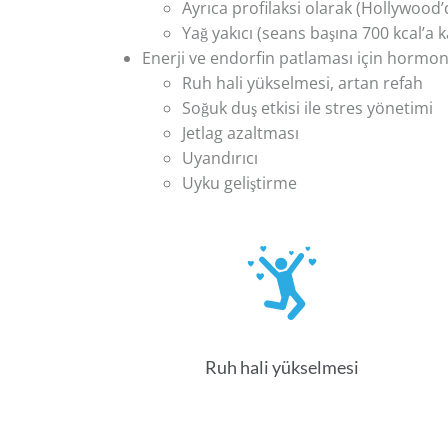
Ayrıca profilaksi olarak (Hollywood
Yağ yakıcı (seans başına 700 kcal’a 
Enerji ve endorfin patlaması için hormon
Ruh hali yükselmesi, artan refah
Soğuk duş etkisi ile stres yönetimi
Jetlag azaltması
Uyandırıcı
Uyku geliştirme
Ruh hali yükselmesi