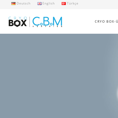
Deutsch
English
Türkçe
CRYO BOX-