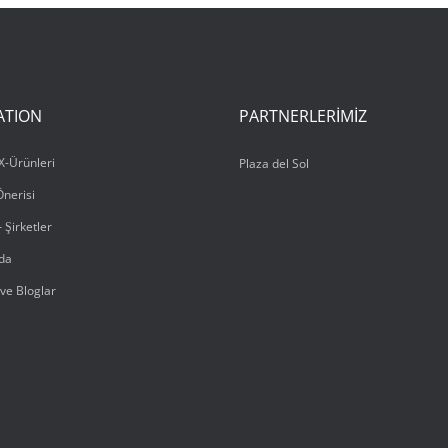
ATION
PARTNERLERIMIZ
-Ürünleri
Plaza del Sol
Önerisi
 Şirketler
da
ve Bloglar