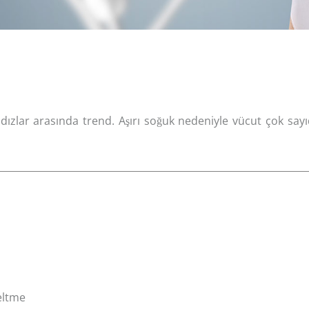
dızlar arasında trend. Aşırı soğuk nedeniyle vücut çok say
zeltme